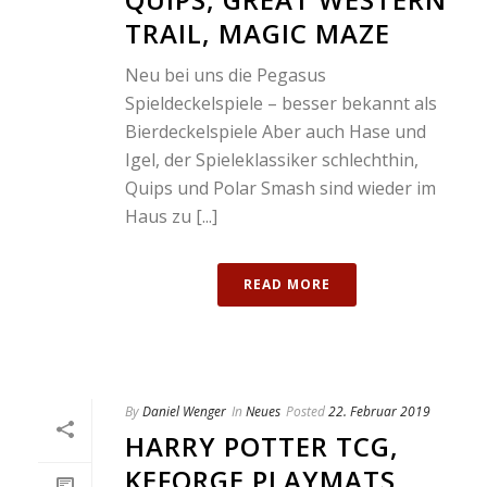
TRAIL, MAGIC MAZE
Neu bei uns die Pegasus
Spieldeckelspiele – besser bekannt als
Bierdeckelspiele Aber auch Hase und
Igel, der Spieleklassiker schlechthin,
Quips und Polar Smash sind wieder im
Haus zu [...]
READ MORE
By
Daniel Wenger
In
Neues
Posted
22. Februar 2019
HARRY POTTER TCG,
KEFORGE PLAYMATS,