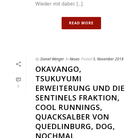
Wieder mit dabei: [...]
READ MORE
By
Daniel Wenger
In
Neues
Posted
5. November 2018
OKAVANGO,
TSUKUYUMI
ERWEITERUNG UND DIE
0
SENTINELS FRAKTION,
COOL RUNNINGS,
QUACKSALBER VON
QUEDLINBURG, DOG,
NOCHMAL