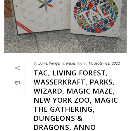
By
Daniel Wenger
In
Neues
Posted
14. September 2022
TAC, LIVING FOREST,
WASSERKRAFT, PARKS,
WIZARD, MAGIC MAZE,
0
NEW YORK ZOO, MAGIC
THE GATHERING,
DUNGEONS &
DRAGONS, ANNO