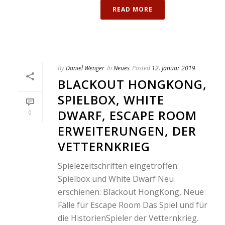
READ MORE
By
Daniel Wenger
In
Neues
Posted
12. Januar 2019
BLACKOUT HONGKONG,
SPIELBOX, WHITE
DWARF, ESCAPE ROOM
0
ERWEITERUNGEN, DER
VETTERNKRIEG
Spielezeitschriften eingetroffen:
Spielbox und White Dwarf Neu
erschienen: Blackout HongKong, Neue
Fälle für Escape Room Das Spiel und für
die HistorienSpieler der Vetternkrieg.