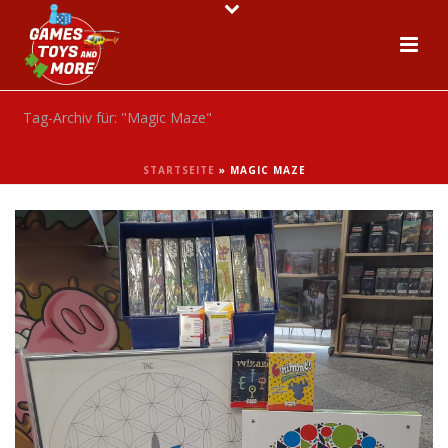
Tag-Archiv für: "Magic Maze"
STARTSEITE
»
MAGIC MAZE