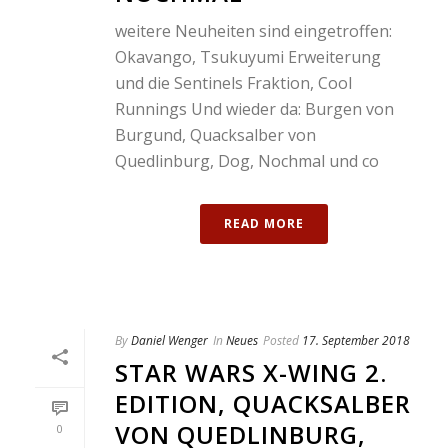
weitere Neuheiten sind eingetroffen:
Okavango, Tsukuyumi Erweiterung
und die Sentinels Fraktion, Cool
Runnings Und wieder da: Burgen von
Burgund, Quacksalber von
Quedlinburg, Dog, Nochmal und co
READ MORE
By
Daniel Wenger
In
Neues
Posted
17. September 2018
STAR WARS X-WING 2.
EDITION, QUACKSALBER
VON QUEDLINBURG,
0