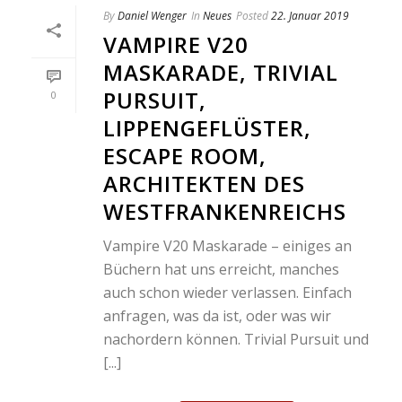
By
Daniel Wenger
In
Neues
Posted
22. Januar 2019
VAMPIRE V20
MASKARADE, TRIVIAL
PURSUIT,
0
LIPPENGEFLÜSTER,
ESCAPE ROOM,
ARCHITEKTEN DES
WESTFRANKENREICHS
Vampire V20 Maskarade – einiges an
Büchern hat uns erreicht, manches
auch schon wieder verlassen. Einfach
anfragen, was da ist, oder was wir
nachordern können. Trivial Pursuit und
[...]