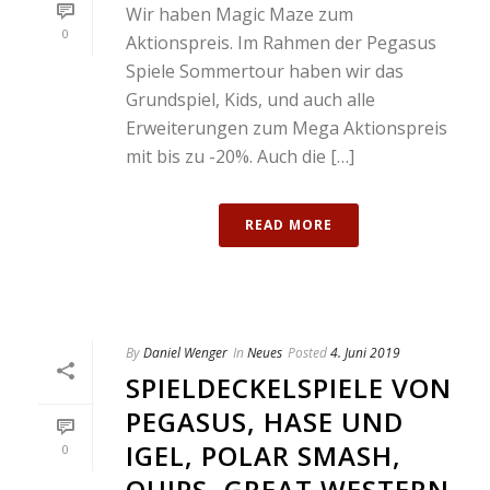
Wir haben Magic Maze zum
0
Aktionspreis. Im Rahmen der Pegasus
Spiele Sommertour haben wir das
Grundspiel, Kids, und auch alle
Erweiterungen zum Mega Aktionspreis
mit bis zu -20%. Auch die […]
READ MORE
By
Daniel Wenger
In
Neues
Posted
4. Juni 2019
SPIELDECKELSPIELE VON
PEGASUS, HASE UND
IGEL, POLAR SMASH,
0
QUIPS, GREAT WESTERN