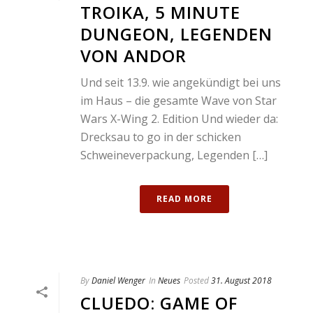
TROIKA, 5 MINUTE
DUNGEON, LEGENDEN
VON ANDOR
Und seit 13.9. wie angekündigt bei uns
im Haus – die gesamte Wave von Star
Wars X-Wing 2. Edition Und wieder da:
Drecksau to go in der schicken
Schweineverpackung, Legenden […]
READ MORE
By
Daniel Wenger
In
Neues
Posted
31. August 2018
CLUEDO: GAME OF