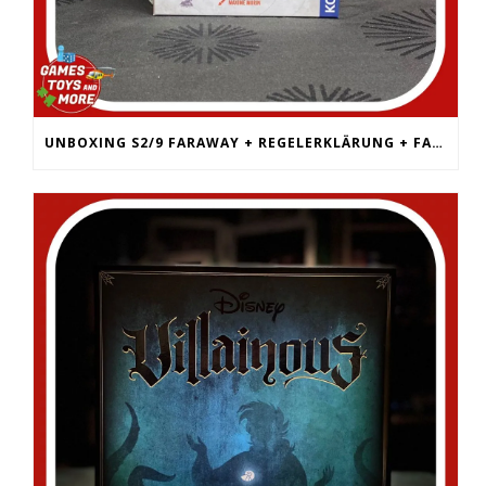
UNBOXING S2/9 FARAWAY + REGELERKLÄRUNG + FAZIT