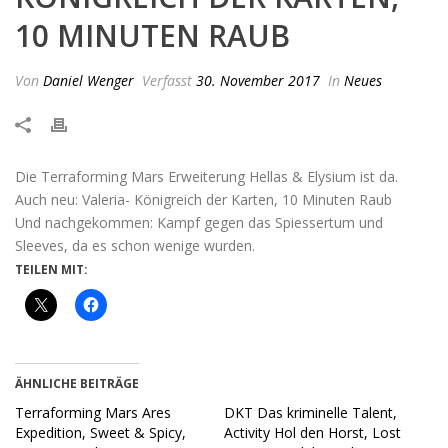
10 MINUTEN RAUB
Von
Daniel Wenger
Verfasst
30. November 2017
In
Neues
Die Terraforming Mars Erweiterung Hellas & Elysium ist da.
Auch neu: Valeria- Königreich der Karten, 10 Minuten Raub
Und nachgekommen: Kampf gegen das Spiessertum und
Sleeves, da es schon wenige wurden.
TEILEN MIT:
ÄHNLICHE BEITRÄGE
Terraforming Mars Ares
DKT Das kriminelle Talent,
Expedition, Sweet & Spicy,
Activity Hol den Horst, Lost