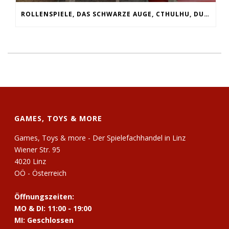
ROLLENSPIELE, DAS SCHWARZE AUGE, CTHULHU, DUNGEONS & DRAGONS, SPIELESAMMLUNGEN, POKEMON, SLEEVES, WÜRFEL, RUMMIKUB
GAMES, TOYS & MORE
Games, Toys & more - Der Spielefachhandel in Linz
Wiener Str. 95
4020 Linz
OÖ - Österreich
Öffnungszeiten:
MO & DI: 11:00 - 19:00
MI: Geschlossen