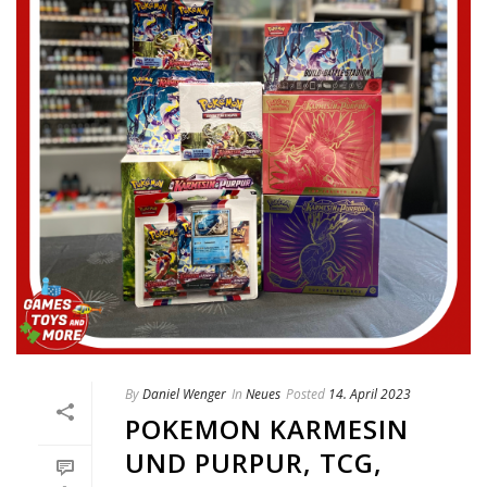
By
Daniel Wenger
In
Neues
Posted
14. April 2023
POKEMON KARMESIN
UND PURPUR, TCG,