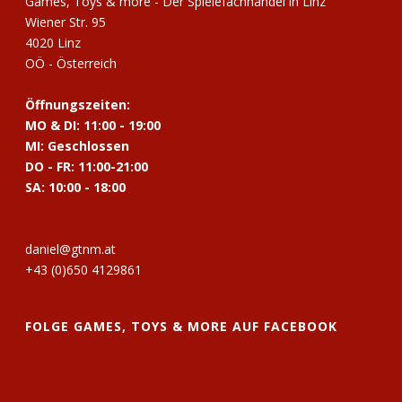
Games, Toys & more - Der Spielefachhandel in Linz
Wiener Str. 95
4020 Linz
OÖ - Österreich
Öffnungszeiten:
MO & DI: 11:00 - 19:00
MI: Geschlossen
DO - FR: 11:00-21:00
SA: 10:00 - 18:00
daniel@gtnm.at
+43 (0)650 4129861
FOLGE GAMES, TOYS & MORE AUF FACEBOOK