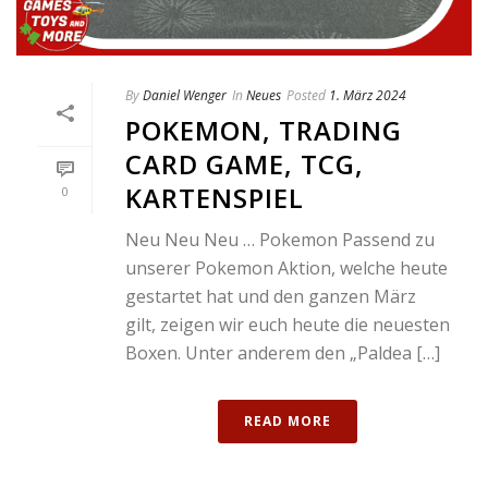
By
Daniel Wenger
In
Neues
Posted
1. März 2024
POKEMON, TRADING
CARD GAME, TCG,
KARTENSPIEL
0
Neu Neu Neu … Pokemon Passend zu
unserer Pokemon Aktion, welche heute
gestartet hat und den ganzen März
gilt, zeigen wir euch heute die neuesten
Boxen. Unter anderem den „Paldea […]
READ MORE