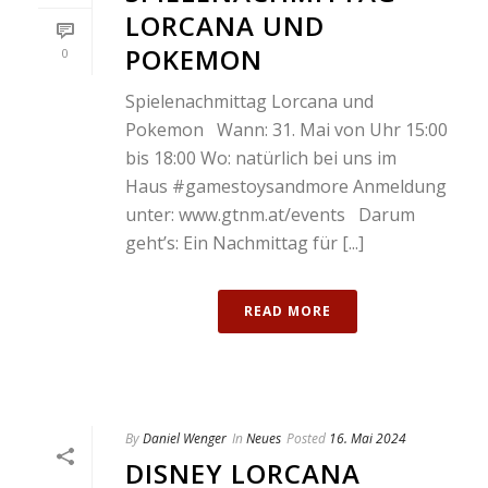
LORCANA UND
POKEMON
0
Spielenachmittag Lorcana und
Pokemon Wann: 31. Mai von Uhr 15:00
bis 18:00 Wo: natürlich bei uns im
Haus #gamestoysandmore Anmeldung
unter: www.gtnm.at/events Darum
geht’s: Ein Nachmittag für [...]
READ MORE
By
Daniel Wenger
In
Neues
Posted
16. Mai 2024
DISNEY LORCANA