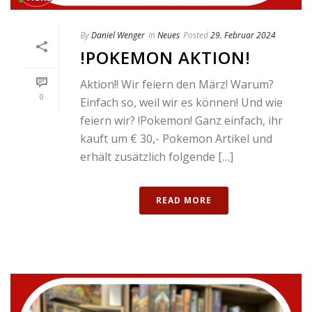
By
Daniel Wenger
In
Neues
Posted
29. Februar 2024
!POKEMON AKTION!
Aktion!! Wir feiern den März! Warum?
0
Einfach so, weil wir es können! Und wie
feiern wir? !Pokemon! Ganz einfach, ihr
kauft um € 30,- Pokemon Artikel und
erhält zusätzlich folgende […]
READ MORE