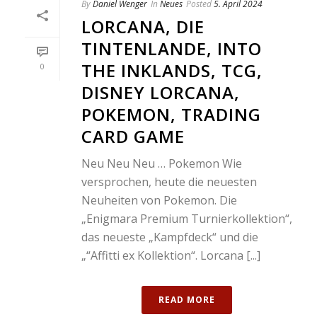
By
Daniel Wenger
In
Neues
Posted
5. April 2024
LORCANA, DIE
TINTENLANDE, INTO
THE INKLANDS, TCG,
0
DISNEY LORCANA,
POKEMON, TRADING
CARD GAME
Neu Neu Neu … Pokemon Wie
versprochen, heute die neuesten
Neuheiten von Pokemon. Die
„Enigmara Premium Turnierkollektion“,
das neueste „Kampfdeck“ und die
„“Affitti ex Kollektion“. Lorcana [...]
READ MORE