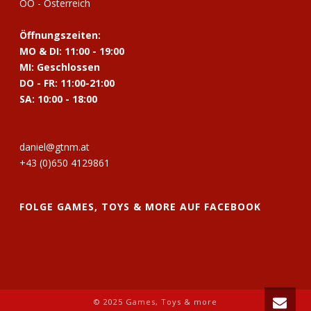
OÖ - Österreich
Öffnungszeiten:
MO & DI: 11:00 - 19:00
MI: Geschlossen
DO - FR: 11:00-21:00
SA: 10:00 - 18:00
daniel@gtnm.at
+43 (0)650 4129861
FOLGE GAMES, TOYS & MORE AUF FACEBOOK
© 2025 Games, Toys & more