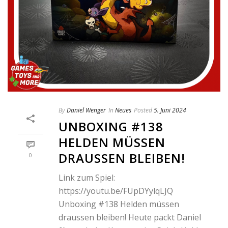
By
Daniel Wenger
In
Neues
Posted
5. Juni 2024
UNBOXING #138
HELDEN MÜSSEN
DRAUSSEN BLEIBEN!
0
Link zum Spiel:
https://youtu.be/FUpDYylqLJQ
Unboxing #138 Helden müssen
draussen bleiben! Heute packt Daniel