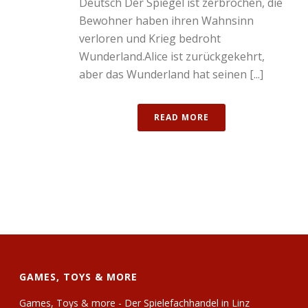
Deutsch Der Spiegel ist zerbrochen, die
Bewohner haben ihren Wahnsinn
verloren und Krieg bedroht
Wunderland.Alice ist zurückgekehrt,
aber das Wunderland hat seinen [...]
READ MORE
GAMES, TOYS & MORE
Games, Toys & more - Der Spielefachhandel in Linz