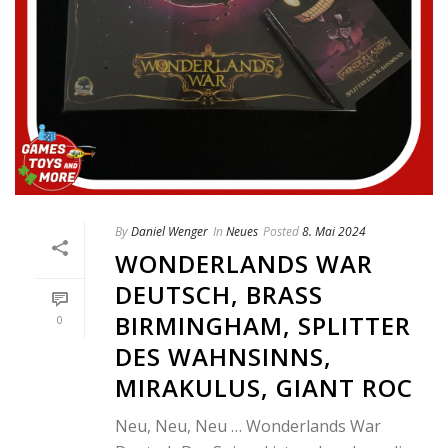
By
Daniel Wenger
In
Neues
Posted
8. Mai 2024
WONDERLANDS WAR
DEUTSCH, BRASS
BIRMINGHAM, SPLITTER
0
DES WAHNSINNS,
MIRAKULUS, GIANT ROC
Neu, Neu, Neu … Wonderlands War