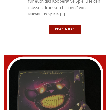
für euch das Kooperative Spiel „Helden
müssen draussen bleiben!“ von
Mirakulus Spiele [...]
READ MORE