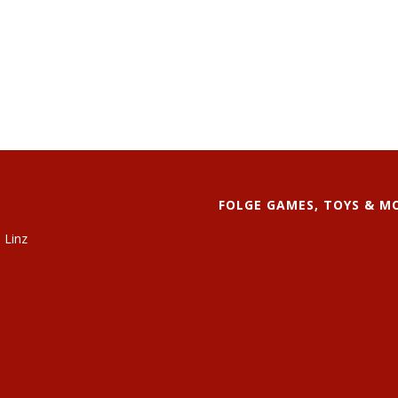
FOLGE GAMES, TOYS & M
 Linz