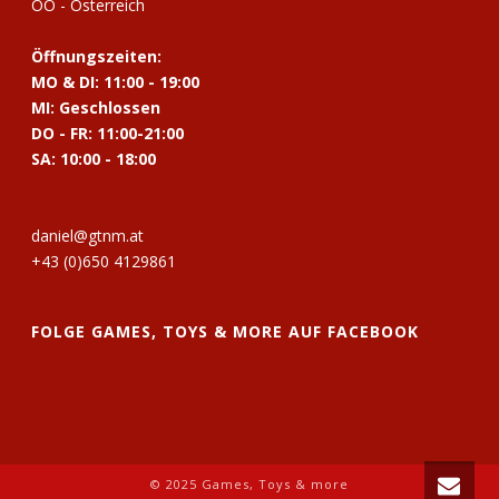
OÖ - Österreich
Öffnungszeiten:
MO & DI: 11:00 - 19:00
MI: Geschlossen
DO - FR: 11:00-21:00
SA: 10:00 - 18:00
daniel@gtnm.at
+43 (0)650 4129861
FOLGE GAMES, TOYS & MORE AUF FACEBOOK
© 2025 Games, Toys & more