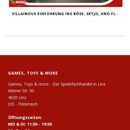
VILLAINOUS EINFÜHRUNG INS BÖSE, SKYJO, UNO FLIP, WERWÖLFE VOLLMONDNACHT, ARMY PAINTER PRIMER,
GAMES, TOYS & MORE
Games, Toys & more - Der Spielefachhandel in Linz
Wiener Str. 95
4020 Linz
OÖ - Österreich
Öffnungszeiten:
MO & DI: 11:00 - 19:00