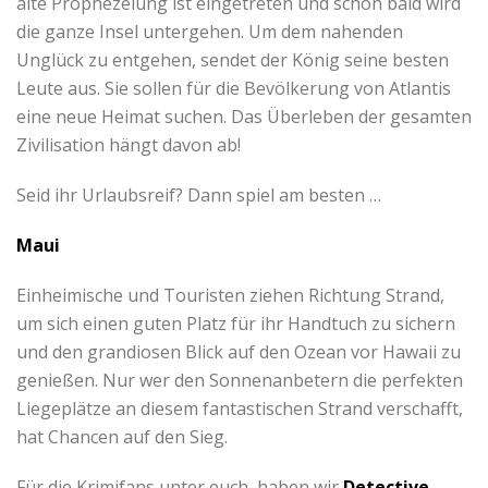
alte Prophezeiung ist eingetreten und schon bald wird
die ganze Insel untergehen. Um dem nahenden
Unglück zu entgehen, sendet der König seine besten
Leute aus. Sie sollen für die Bevölkerung von Atlantis
eine neue Heimat suchen. Das Überleben der gesamten
Zivilisation hängt davon ab!
Seid ihr Urlaubsreif? Dann spiel am besten …
Maui
Einheimische und Touristen ziehen Richtung Strand,
um sich einen guten Platz für ihr Handtuch zu sichern
und den grandiosen Blick auf den Ozean vor Hawaii zu
genießen. Nur wer den Sonnenanbetern die perfekten
Liegeplätze an diesem fantastischen Strand verschafft,
hat Chancen auf den Sieg.
Für die Krimifans unter euch, haben wir
Detective