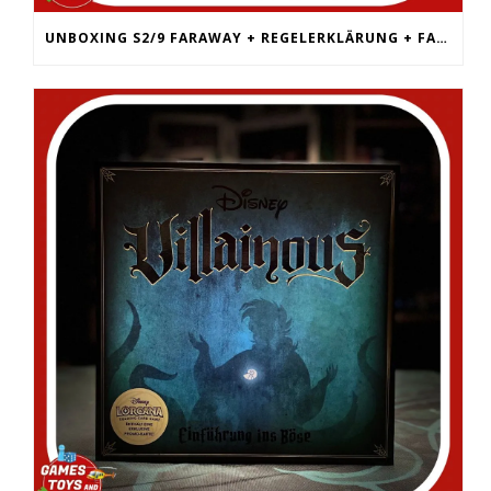
UNBOXING S2/9 FARAWAY + REGELERKLÄRUNG + FAZIT