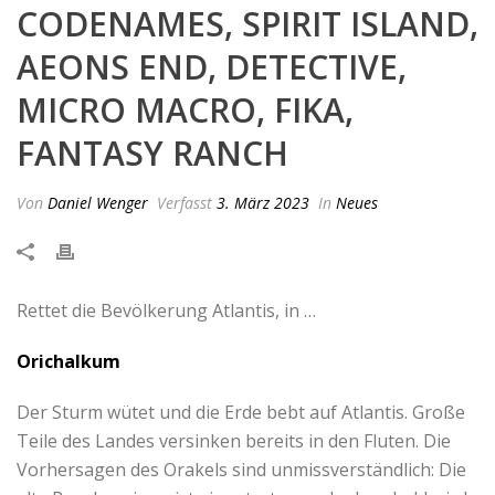
CODENAMES, SPIRIT ISLAND,
AEONS END, DETECTIVE,
MICRO MACRO, FIKA,
FANTASY RANCH
Von
Daniel Wenger
Verfasst
3. März 2023
In
Neues
Rettet die Bevölkerung Atlantis, in …
Orichalkum
Der Sturm wütet und die Erde bebt auf Atlantis. Große
Teile des Landes versinken bereits in den Fluten. Die
Vorhersagen des Orakels sind unmissverständlich: Die