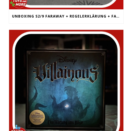
UNBOXING S2/9 FARAWAY + REGELERKLÄRUNG + FAZIT