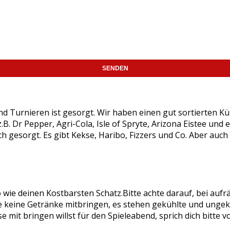
d Turnieren ist gesorgt. Wir haben einen gut sortierten Kü
.B. Dr Pepper, Agri-Cola, Isle of Spryte, Arizona Eistee un
 gesorgt. Es gibt Kekse, Haribo, Fizzers und Co. Aber auch
 wie deinen Kostbarsten Schatz.Bitte achte darauf, bei aufrä
e keine Getränke mitbringen, es stehen gekühlte und unge
 mit bringen willst für den Spieleabend, sprich dich bitte v