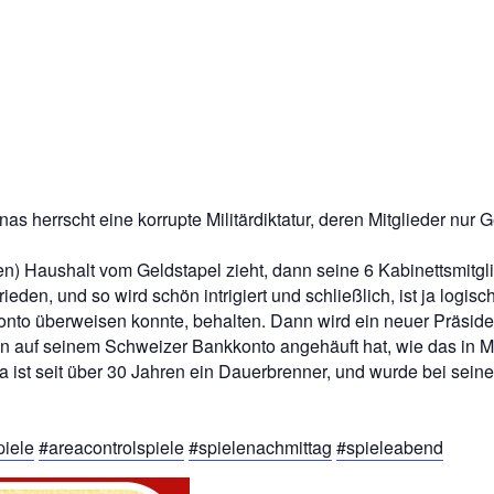
herrscht eine korrupte Militärdiktatur, deren Mitglieder nur Ge
n) Haushalt vom Geldstapel zieht, dann seine 6 Kabinettsmitgli
eden, und so wird schön intrigiert und schließlich, ist ja logisc
nto überweisen konnte, behalten. Dann wird ein neuer Präside
n auf seinem Schweizer Bankkonto angehäuft hat, wie das in Mili
 ist seit über 30 Jahren ein Dauerbrenner, und wurde bei seine
piele
#areacontrolspiele
#spielenachmittag
#spieleabend