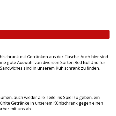
hlschrank mit Getränken aus der Flasche. Auch hier sind
d eine gute Auswahl von diversen Sorten Red BullUnd für
 Sandwiches sind in unserem Kühlschrank zu finden.
umen, auch wieder alle Teile ins Spiel zu geben, ein
kühlte Getränke in unserem Kühlschrank gegen einen
orher mit uns ab.