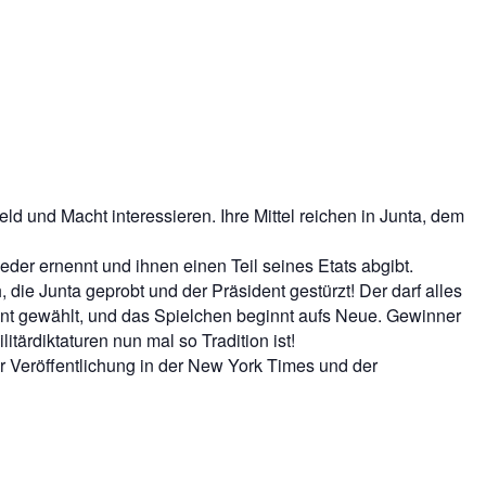
ld und Macht interessieren. Ihre Mittel reichen in Junta, dem
eder ernennt und ihnen einen Teil seines Etats abgibt.
h, die Junta geprobt und der Präsident gestürzt! Der darf alles
nt gewählt, und das Spielchen beginnt aufs Neue. Gewinner
tärdiktaturen nun mal so Tradition ist!
r Veröffentlichung in der New York Times und der