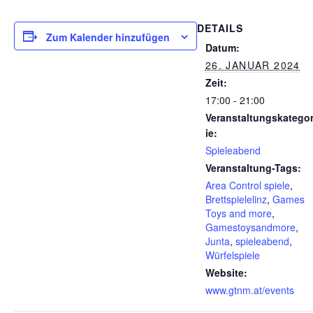
DETAILS
Zum Kalender hinzufügen
Datum:
26. JANUAR 2024
Zeit:
17:00 - 21:00
Veranstaltungskatego
ie:
Spieleabend
Veranstaltung-Tags:
Area Control spiele
,
Brettspielelinz
,
Games
Toys and more
,
Gamestoysandmore
,
Junta
,
spieleabend
,
Würfelspiele
Website:
www.gtnm.at/events