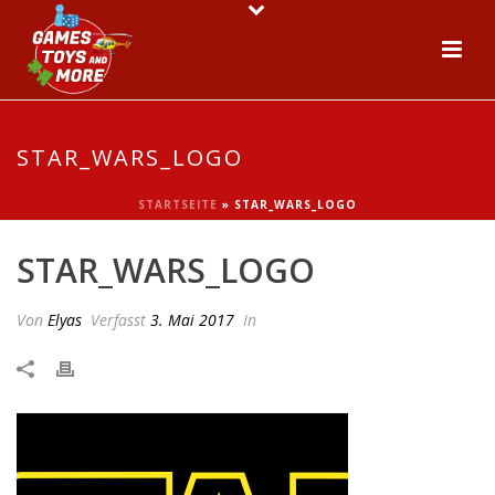
STAR_WARS_LOGO
STARTSEITE
»
STAR_WARS_LOGO
STAR_WARS_LOGO
Von
Elyas
Verfasst
3. Mai 2017
In